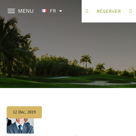
MENU
FR
RÉSERVER
12 Déc, 2019