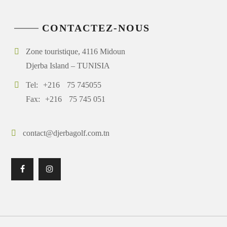
CONTACTEZ-NOUS
Zone touristique, 4116 Midoun
Djerba Island – TUNISIA
Tel:
+216
75 745055
Fax:
+216
75 745 051
contact@djerbagolf.com.tn