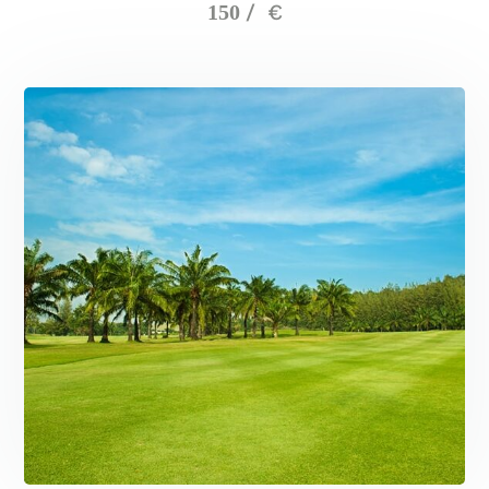
€
150