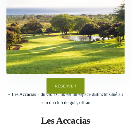
RÉSERVER
« Les Accacias » du Golf Club est un espace distinctif situé au
sein du club de golf, offran
Les Accacias