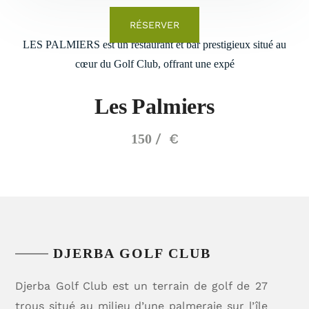
RÉSERVER
LES PALMIERS est un restaurant et bar prestigieux situé au
cœur du Golf Club, offrant une expé
Les Palmiers
€
150
DJERBA GOLF CLUB
Djerba Golf Club est un terrain de golf de 27
trous situé au milieu d’une palmeraie sur l’île