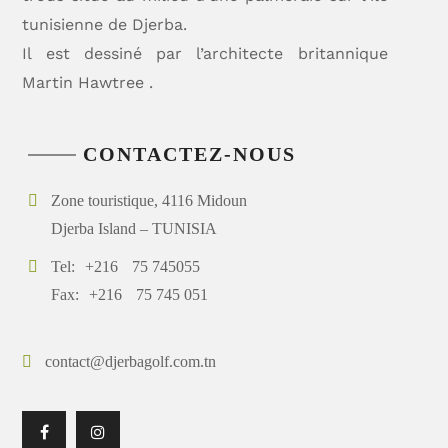
tunisienne de Djerba.
Il est dessiné par l’architecte britannique
Martin Hawtree .
CONTACTEZ-NOUS
Zone touristique, 4116 Midoun
Djerba Island – TUNISIA
Tel:
+216
75 745055
Fax:
+216
75 745 051
contact@djerbagolf.com.tn