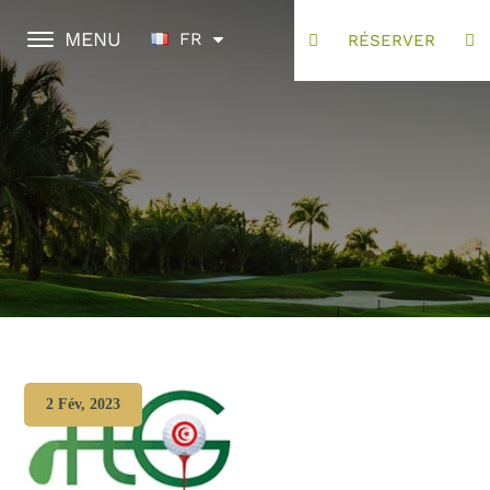
MENU
FR
RÉSERVER
2 Fév, 2023